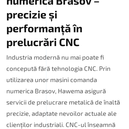
numerica Brasov –
precizie și
performanță în
prelucrări CNC
Industria modernă nu mai poate fi
concepută fără tehnologia CNC. Prin
utilizarea unor masini comanda
numerica Brasov, Hawema asigură
servicii de prelucrare metalică de înaltă
precizie, adaptate nevoilor actuale ale
clienților industriali. CNC-ul înseamnă