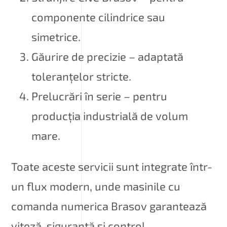
componente cilindrice sau
simetrice.
Găurire de precizie – adaptată
toleranțelor stricte.
Prelucrări în serie – pentru
producția industrială de volum
mare.
Toate aceste servicii sunt integrate într-
un flux modern, unde masinile cu
comanda numerica Brasov garantează
viteză, siguranță și control.