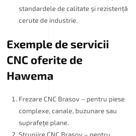
standardele de calitate și rezistență
cerute de industrie.
Exemple de servicii
CNC oferite de
Hawema
Frezare CNC Brasov – pentru piese
complexe, canale, buzunare sau
suprafețe plane.
Strunjire CNC Brasov – pentru