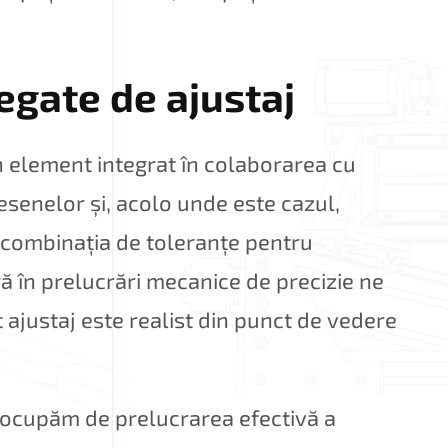
egate de ajustaj
 element integrat în colaborarea cu
esenelor și, acolo unde este cazul,
 combinația de toleranțe pentru
ră în prelucrări mecanice de precizie ne
ajustaj este realist din punct de vedere
 ocupăm de prelucrarea efectivă a