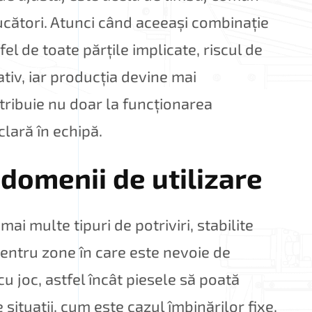
ducători. Atunci când aceeași combinație
 fel de toate părțile implicate, riscul de
tiv, iar producția devine mai
ontribuie nu doar la funcționarea
lară în echipă.
i domenii de utilizare
mai multe tipuri de potriviri, stabilite
 Pentru zone în care este nevoie de
cu joc, astfel încât piesele să poată
 situații, cum este cazul îmbinărilor fixe,