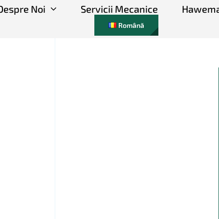
Despre Noi
Servicii Mecanice
Hawema
Română