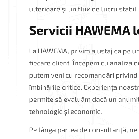
ulterioare și un flux de lucru stabil.
Servicii HAWEMA l
La HAWEMA, privim ajustaj ca pe un
fiecare client. Începem cu analiza d
putem veni cu recomandări privind
îmbinările critice. Experiența noast
permite să evaluăm dacă un anumit 
tehnologic și economic.
Pe lângă partea de consultanță, ne