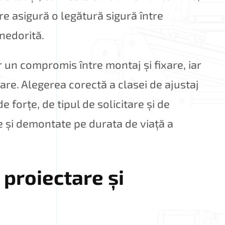
re asigură o legătură sigură între
nedorită.
ar un compromis între montaj și fixare, iar
diare. Alegerea corectă a clasei de ajustaj
 forțe, de tipul de solicitare și de
e și demontate pe durata de viață a
 proiectare și