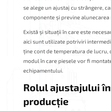
se alege un ajustaj cu strângere, ca
componente și previne alunecarea 
Există și situații în care este neces
aici sunt utilizate potriviri interme
ține cont de temperatura de lucru, de
modul în care piesele vor fi montat
echipamentului.
Rolul ajustajului în
producție