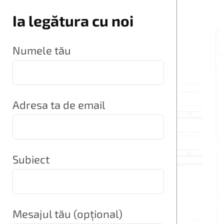
Ia legătura cu noi
Numele tău
Adresa ta de email
Subiect
Mesajul tău (opțional)