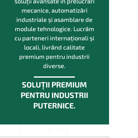
soluții avansate în prelucrări
mecanice, automatizări
industriale și asamblare de
module tehnologice. Lucrăm
cu parteneri internaționali și
locali, livrând calitate
premium pentru industrii
diverse.
SOLUȚII PREMIUM
PENTRU INDUSTRII
PUTERNICE.